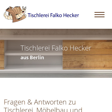
Tischlerei Falko Hecker
aus Berlin
Fragen & Antworten zu
Tischlerei, Möbelbau und