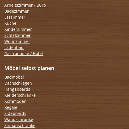
Arbeitszimmer / Büro
Badezimmer
Esszimmer
Küche
Kinderzimmer
Schlafzimmer
Wohnzimmer
Ladenbau
Gastronomie / Hotel
Möbel selbst planen
Badmöbel
Dachschrägen
Hängeboards
Kleiderschränke
Kommoden
Regale
Sideboards
Wandschränke
Einbauschränke