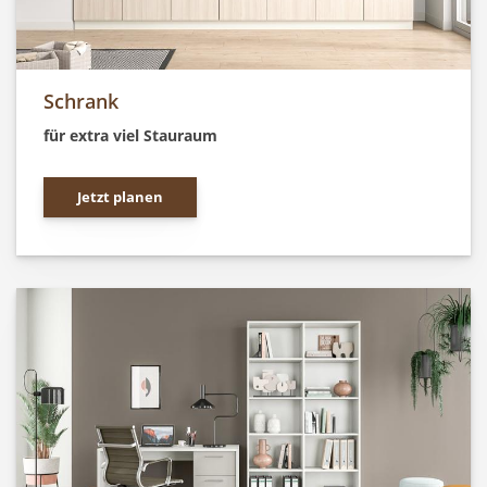
Schrank
für extra viel Stauraum
Jetzt planen