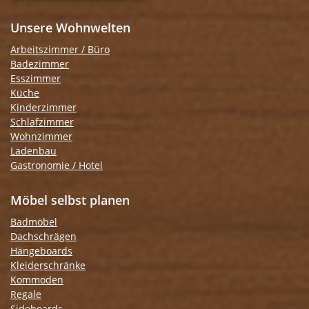
Unsere Wohnwelten
Arbeitszimmer / Büro
Badezimmer
Esszimmer
Küche
Kinderzimmer
Schlafzimmer
Wohnzimmer
Ladenbau
Gastronomie / Hotel
Möbel selbst planen
Badmöbel
Dachschrägen
Hängeboards
Kleiderschränke
Kommoden
Regale
Sideboards