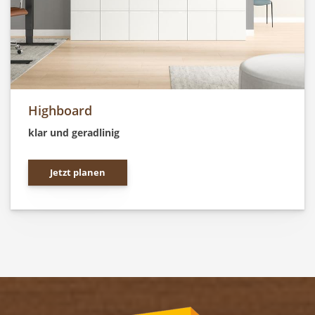
Highboard
klar und geradlinig
Jetzt planen