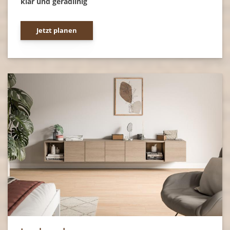
klar und geradlinig
Jetzt planen