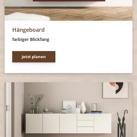
Hängeboard
farbiger Blickfang
Jetzt planen