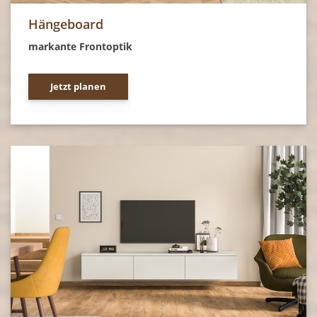
Hängeboard
markante Frontoptik
Jetzt planen