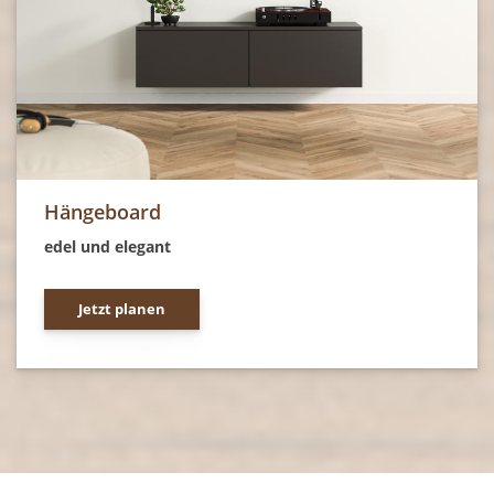
Hängeboard
edel und elegant
Jetzt planen