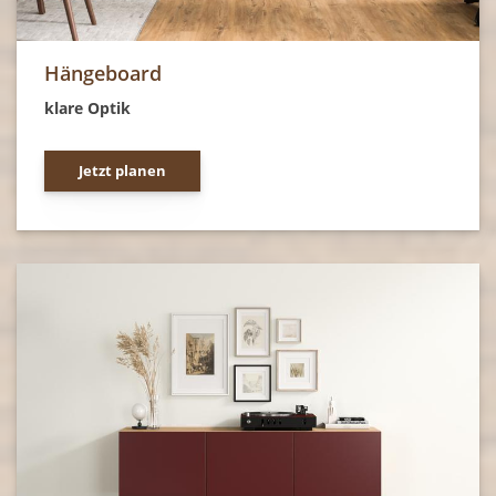
Hängeboard
klare Optik
Jetzt planen