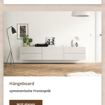
Hängeboard
symmetrische Frontoptik
Jetzt planen