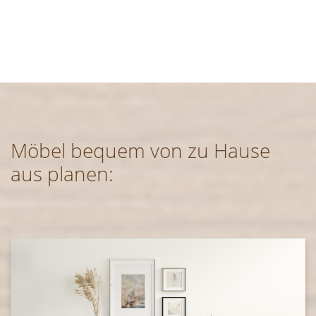
Möbel bequem von zu Hause
aus planen: