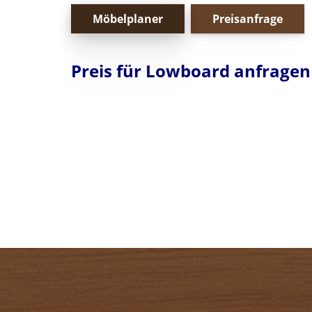
Möbelplaner
Preisanfrage
Preis für Lowboard anfragen