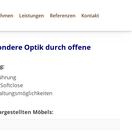
ehmen
Leistungen
Referenzen
Kontakt
ndere Optik durch offene
g:
führung
Softclose
taltungsmöglichkeiten
rgestellten Möbels: