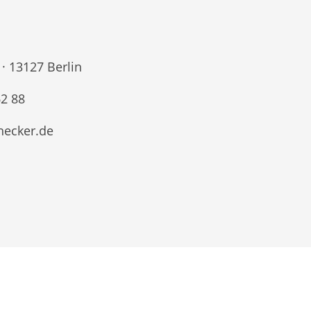
· 13127 Berlin
62 88
hecker.de