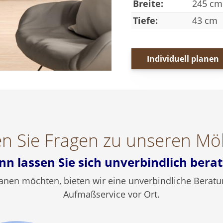
Breite:
245 cm
Tiefe:
43 cm
Individuell planen
n Sie Fragen zu unseren Mö
nn lassen Sie sich unverbindlich berat
 planen möchten, bieten wir eine unverbindliche Ber
Aufmaßservice vor Ort.