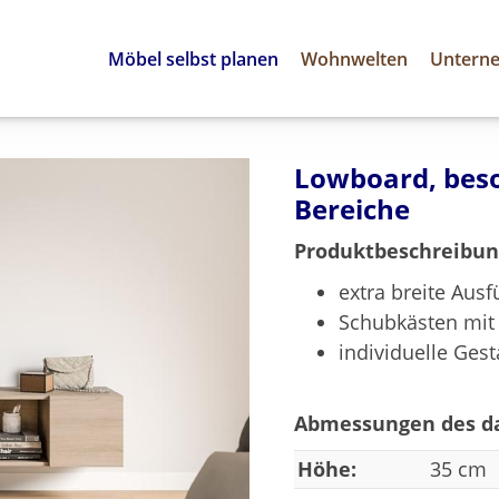
Möbel selbst planen
Wohnwelten
Untern
Lowboard, beso
Bereiche
Produktbeschreibun
extra breite Aus
Schubkästen mit 
individuelle Ges
Abmessungen des da
Höhe:
35 cm