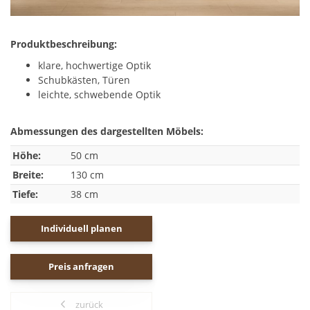
Produktbeschreibung:
klare, hochwertige Optik
Schubkästen, Türen
leichte, schwebende Optik
Abmessungen des dargestellten Möbels:
Höhe:
50 cm
Breite:
130 cm
Tiefe:
38 cm
Individuell planen
Preis anfragen
zurück