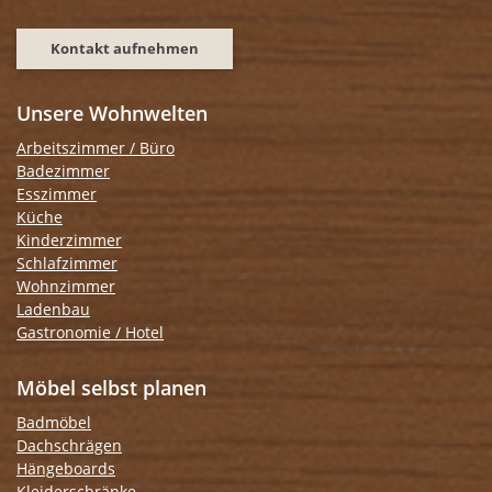
Kontakt aufnehmen
Unsere Wohnwelten
Arbeitszimmer / Büro
Badezimmer
Esszimmer
Küche
Kinderzimmer
Schlafzimmer
Wohnzimmer
Ladenbau
Gastronomie / Hotel
Möbel selbst planen
Badmöbel
Dachschrägen
Hängeboards
Kleiderschränke