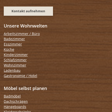
Kontakt aufnehmen
Unsere Wohnwelten
Arbeitszimmer / Büro
Badezimmer
Esszimmer
Küche
Kinderzimmer
Schlafzimmer
Wohnzimmer
Ladenbau
Gastronomie / Hotel
Möbel selbst planen
Badmöbel
Dachschrägen
Hängeboards
Kleiderschränke