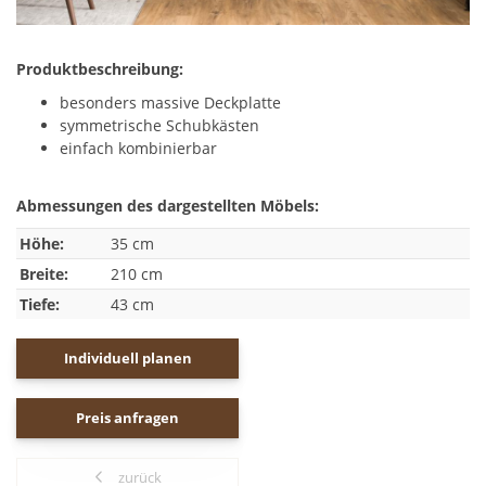
Produktbeschreibung:
besonders massive Deckplatte
symmetrische Schubkästen
einfach kombinierbar
Abmessungen des dargestellten Möbels:
Höhe:
35 cm
Breite:
210 cm
Tiefe:
43 cm
Individuell planen
Preis anfragen
zurück