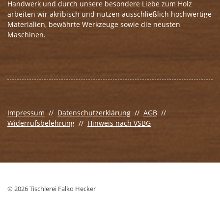
Handwerk und durch unsere besondere Liebe zum Holz
arbeiten wir akribisch und nutzen ausschließlich hochwertige
Materialien, bewährte Werkzeuge sowie die neusten
Maschinen.
Impressum
//
Datenschutzerklärung
//
AGB
//
Widerrufsbelehrung
//
Hinweis nach VSBG
© 2026 Tischlerei Falko Hecker